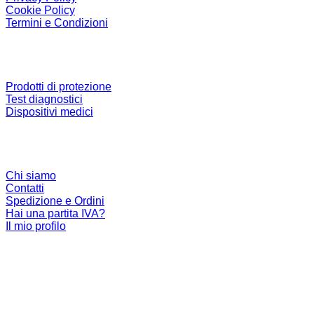
Cookie Policy
Termini e Condizioni
CATEGORIE PRODOTTO
Prodotti di protezione
Test diagnostici
Dispositivi medici
LINK UTILI
Chi siamo
Contatti
Spedizione e Ordini
Hai una partita IVA?
Il mio profilo
SOCIAL