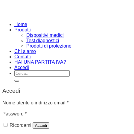
Home
Prodotti
Dispositivi medici
Test diagnostici
Prodotti di protezione
Chi siamo
Contatti
HAI UNA PARTITA IVA?
Accedi
Cerca:
Accedi
Nome utente o indirizzo email
*
Password
*
Ricordami
Accedi